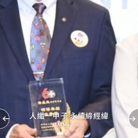
人纖一甲子 永續締經緯
TMMFA 60