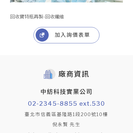
回收寶特瓶再製-回收纖維
加入詢價表單
廠商資訊
中紡科技實業公司
02-2345-8855 ext.530
臺北市信義區基隆路1段200號10樓
倪永賢 先生