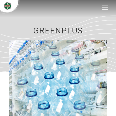
GREENPLUS