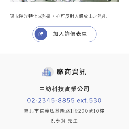
吸收陽光轉化成熱能，亦可反射人體放出之熱能
加入詢價表單
廠商資訊
中紡科技實業公司
02-2345-8855 ext.530
臺北市信義區基隆路1段200號10樓
倪永賢 先生