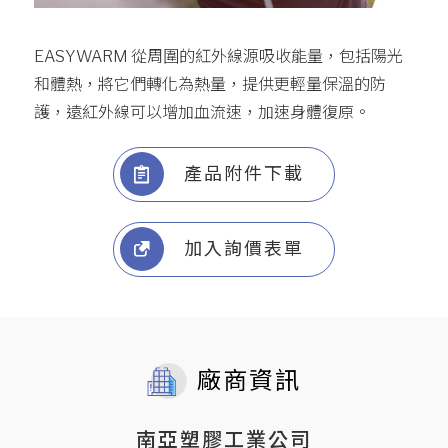
EASYWARM 從周圍的紅外線源吸收能量，包括陽光
和體熱，將它們轉化為熱量，提供更輕量保溫的防
護，遠紅外線可以增加血流速，加速身體復原。
產品附件下載
加入詢價表單
廠商資訊
南亞塑膠工業公司