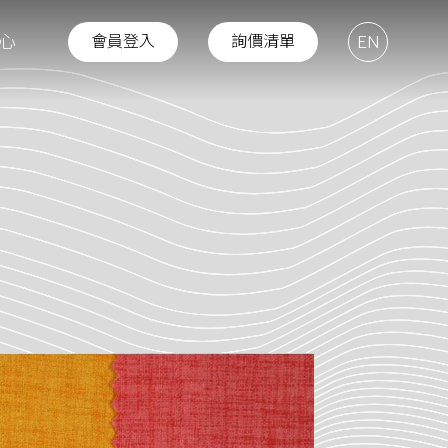
心
會員登入
詢價清單
EN