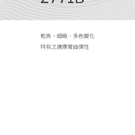
乾爽、細緻、多色變化
特有之適應彎曲彈性