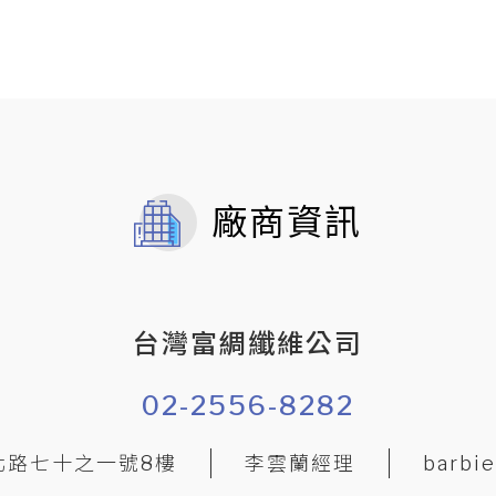
廠商資訊
台灣富綢纖維公司
02-2556-8282
北路七十之一號8樓
李雲蘭經理
barbi