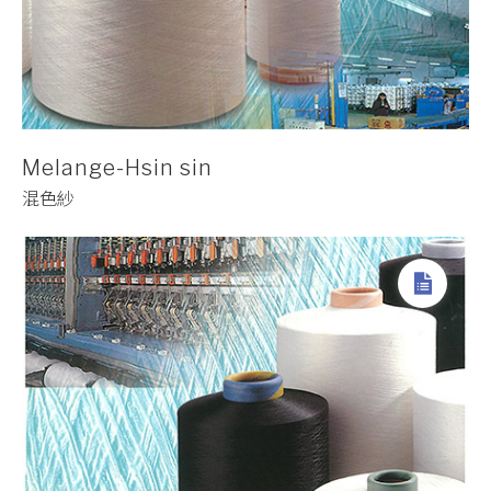
Melange-Hsin sin
混色紗