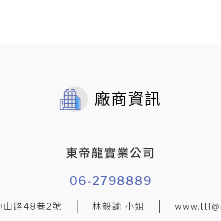
廠商資訊
東帝龍實業公司
06-2798889
山路48巷2號
林毅諭 小姐
www.ttl@