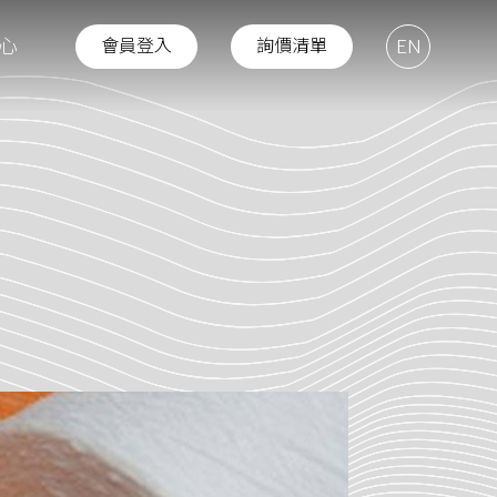
心
會員登入
詢價清單
EN