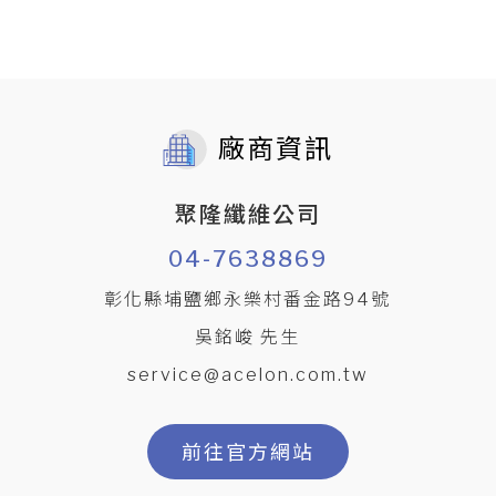
廠商資訊
聚隆纖維公司
04-7638869
彰化縣埔鹽鄉永樂村番金路94號
吳銘峻 先生
service@acelon.com.tw
前往官方網站