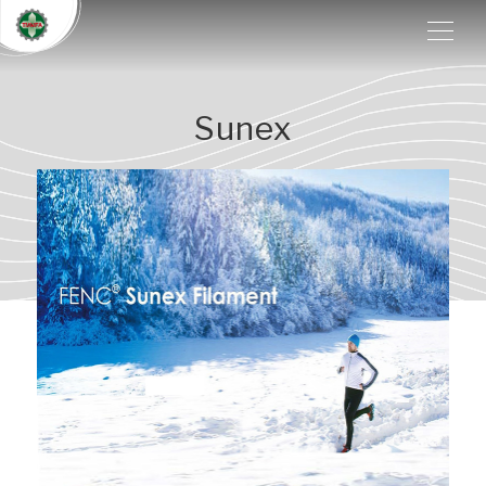
Sunex