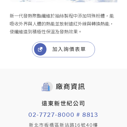
新一代發熱聚酯纖維於抽絲製程中添加特殊粉體，能
吸收外界與人體的熱能並放射遠紅外線與轉換熱能，
使纖維逵到積極性保溫及發熱效果。
加入詢價表單
廠商資訊
遠東新世紀公司
02-7727-8000 # 8813
新北市板橋區新站路16號40樓